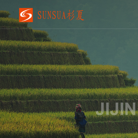
VR工厂/园区招商
VR开发
云展厅
Ai