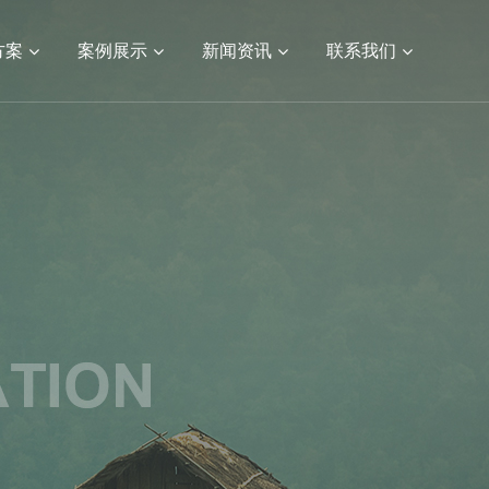
方案
案例展示
新闻资讯
联系我们
定制
视频宣传片
APP开发
网站建设