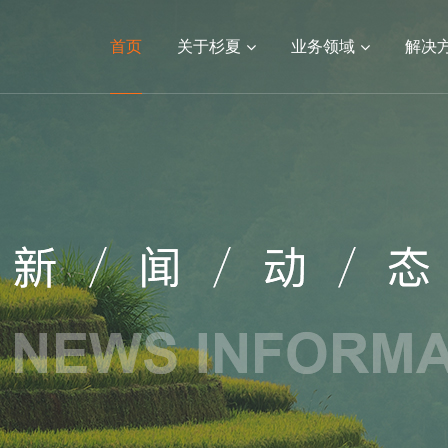
首页
关于杉夏
业务领域
解决
数字人/视频制作
公司新闻
VR学校/医院/乡村文旅
行业新闻
小程序开发
VR看房
常见问题
高端网站