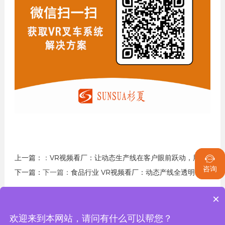
上一篇：
：
VR视频看厂：让动态生产线在客户眼前跃动，用产线征服客户，让工艺细节开口说话，合作从“活”的工厂开始！


咨询
咨询
下一篇：
下一篇：
食品行业 VR视频看厂：动态产线全透明，身临其境，云端验厂，彻底炸碎那道不信任的墙！
×

返回列表
欢迎来到本网站，请问有什么可以帮您？