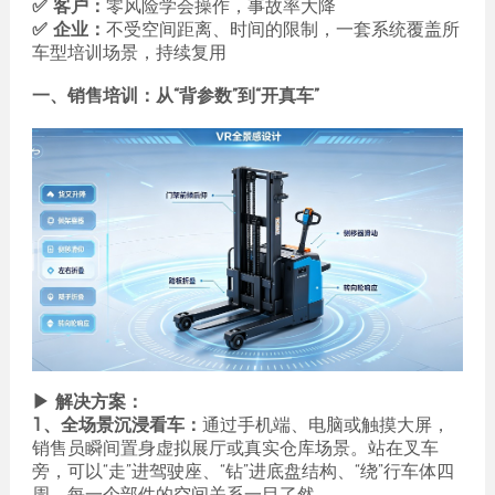
✅ 客户：
零风险学会操作，事故率大降
✅ 企业：
不受空间距离、时间的限制，一套系统覆盖所
车型培训场景，持续复用
一、销售培训：从“背参数”到“开真车”
▶ 解决方案：
1、全场景沉浸看车：
通过手机端、电脑或触摸大屏，
销售员瞬间置身虚拟展厅或真实仓库场景。站在叉车
旁，可以“走”进驾驶座、“钻”进底盘结构、“绕”行车体四
周，每一个部件的空间关系一目了然。