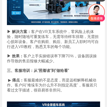
▶ 解决方案：
客户在VR叉车系统中，零风险上机体
验，随时随地可重复练车，无需等待样车排期，无需担
心损坏设备。客户在购前、购后、新员工入职时均可自
行进入VR教程，熟悉叉车的每个功能。
▶ 效果：
客户上手实操错误率下降70%，设备因误操
作导致的售后报修大幅减少。
三、客服培训：从“照着读”到“做给看”
▶
痛点：
客服最难的不是态度，而是远程解释机械动
作。客户问“堆垛车为什么升不到指定高度”，客服若只
看过文字描述，很容易答非所问。