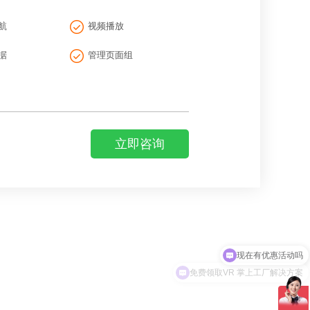
航
视频播放
据
管理页面组
立即咨询
免费领取VR 掌上工厂解决方案