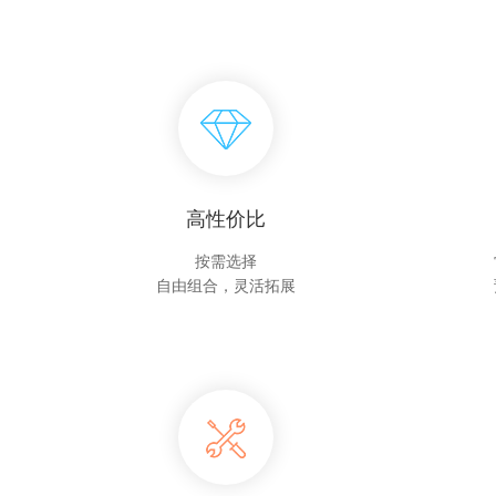
高性价比
按需选择
自由组合，灵活拓展