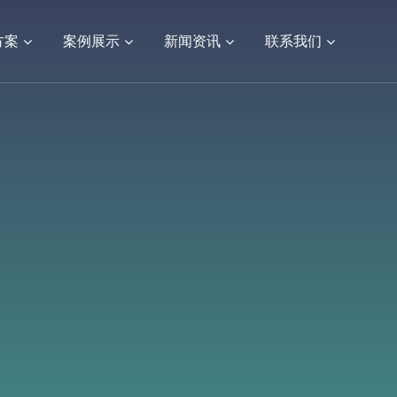
方案
案例展示
新闻资讯
联系我们
定制
视频宣传片
APP开发
网站建设