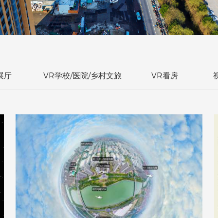
展厅
VR学校/医院/乡村文旅
VR看房