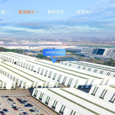
方案
案例展示
新闻资讯
联系我们
定制
视频宣传片
APP开发
网站建设