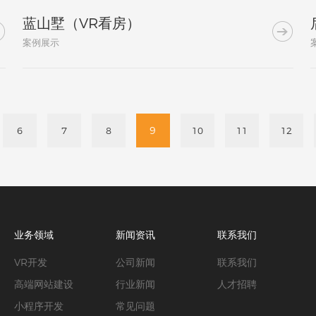
蓝山墅（VR看房）


案例展示
9
6
7
8
10
11
12
业务领域
新闻资讯
联系我们
VR开发
公司新闻
联系我们
高端网站建设
行业新闻
人才招聘
小程序开发
常见问题