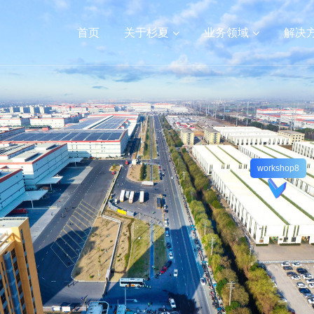
首页
关于杉夏
业务领域
解决
数字人/视频制作
公司新闻
VR学校/医院/乡村文旅
行业新闻
小程序开发
VR看房
常见问题
高端网站