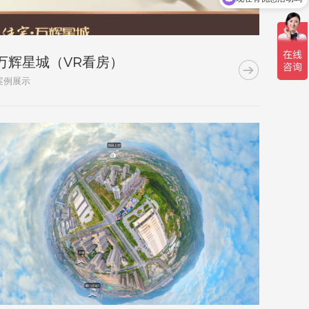
万辉星城（VR看房）

案例展示