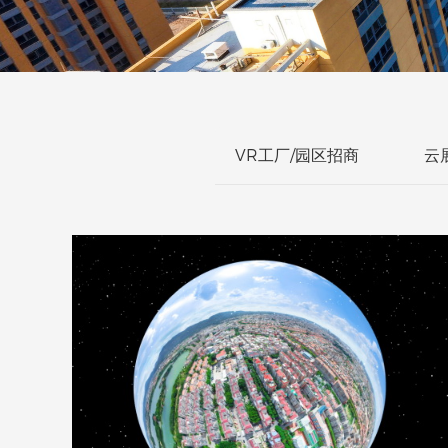
VR工厂/园区招商
云