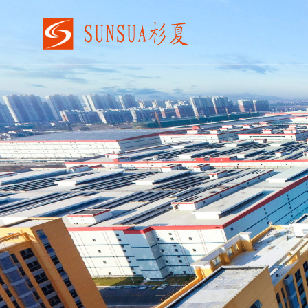
VR工厂/园区招商
VR开发
云展厅
Ai