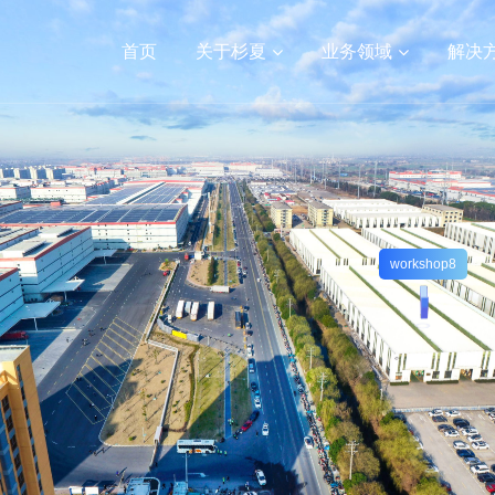
首页
关于杉夏
业务领域
解决
数字人/视频制作
公司新闻
VR学校/医院/乡村文旅
行业新闻
小程序开发
VR看房
常见问题
高端网站