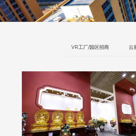
VR工厂/园区招商
云