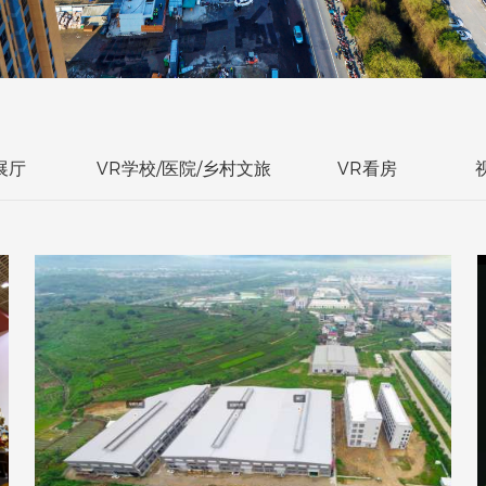
展厅
VR学校/医院/乡村文旅
VR看房