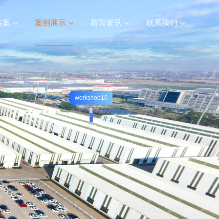
方案
案例展示
新闻资讯
联系我们
定制
视频宣传片
APP开发
网站建设