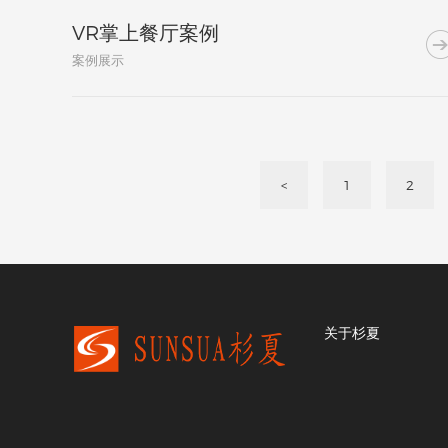
VR掌上餐厅案例
案例展示
<
1
2
关于杉夏