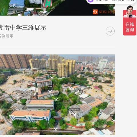
湖雷中学三维展示

案例展示