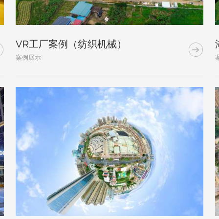
VR工厂案例（纺织机械）


案例展示