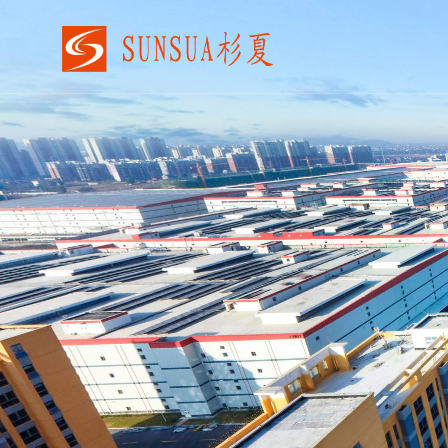
VR工厂/园区招商
VR开发
云展厅
Ai