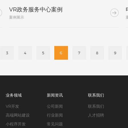
VR政务服务中心案例


案例展示
6
3
4
5
7
8
9
业务领域
新闻资讯
联系我们
VR开发
公司新闻
联系我们
高端网站建设
行业新闻
人才招聘
小程序开发
常见问题