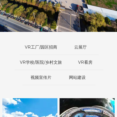
VR工厂/园区招商
云展厅
VR学校/医院/乡村文旅
VR看房
视频宣传片
网站建设