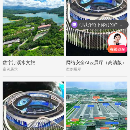
可以介绍下你们的产品么
数字汀溪水文旅
网络安全AI云展厅（高清版）
案例展示
案例展示